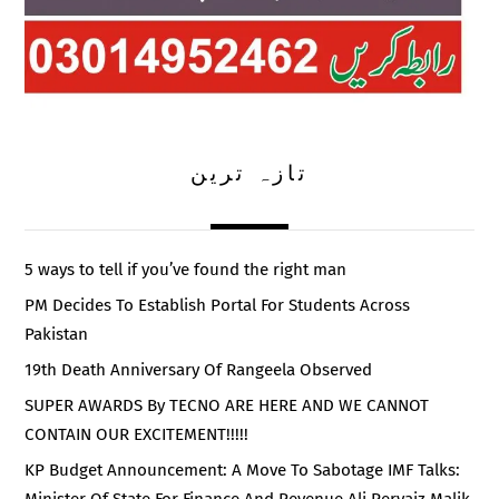
تازہ ترین
5 ways to tell if you’ve found the right man
PM Decides To Establish Portal For Students Across
Pakistan
19th Death Anniversary Of Rangeela Observed
SUPER AWARDS By TECNO ARE HERE AND WE CANNOT
CONTAIN OUR EXCITEMENT!!!!!
KP Budget Announcement: A Move To Sabotage IMF Talks: