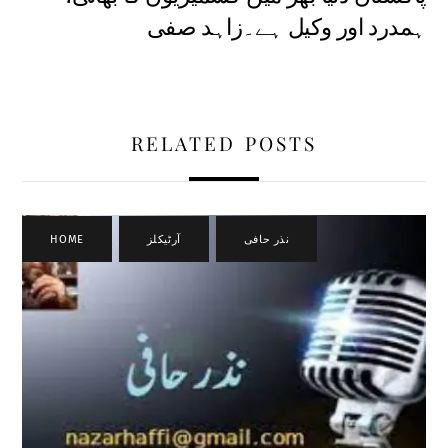
ہمدرد اور وکیل ہے۔زاہد صفی
RELATED POSTS
نذر حافی
,
آرٹیکلز
,
HOME