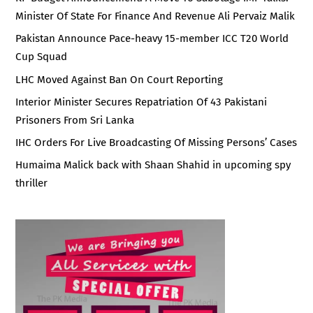
Minister Of State For Finance And Revenue Ali Pervaiz Malik
Pakistan Announce Pace-heavy 15-member ICC T20 World
Cup Squad
LHC Moved Against Ban On Court Reporting
Interior Minister Secures Repatriation Of 43 Pakistani
Prisoners From Sri Lanka
IHC Orders For Live Broadcasting Of Missing Persons’ Cases
Humaima Malick back with Shaan Shahid in upcoming spy
thriller