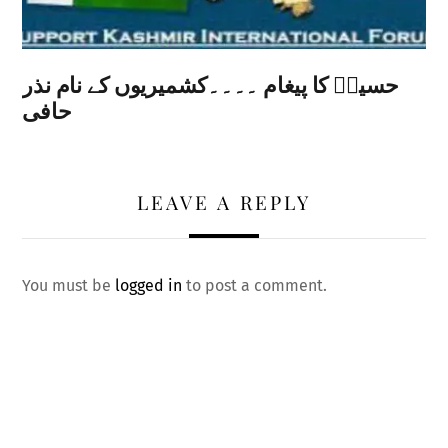
حسینؐ کا پیغام ۔۔۔۔کشمیریوں کے نام نذر
حافی
LEAVE A REPLY
You must be
logged in
to post a comment.