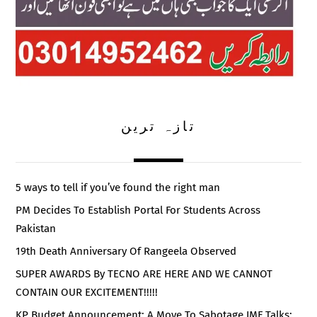
تازہ ترین
5 ways to tell if you’ve found the right man
PM Decides To Establish Portal For Students Across
Pakistan
19th Death Anniversary Of Rangeela Observed
SUPER AWARDS By TECNO ARE HERE AND WE CANNOT
CONTAIN OUR EXCITEMENT!!!!!
KP Budget Announcement: A Move To Sabotage IMF Talks: