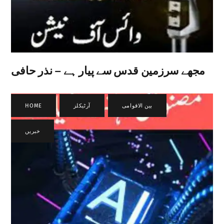
مجھے سرزمین قدس سے پیار ہے – نذر حافی
,
بین الاقوامی
,
آرٹیکلز
,
HOME
خبریں