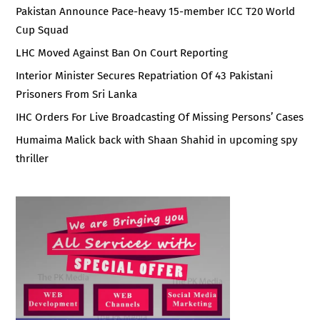
Pakistan Announce Pace-heavy 15-member ICC T20 World
Cup Squad
LHC Moved Against Ban On Court Reporting
Interior Minister Secures Repatriation Of 43 Pakistani
Prisoners From Sri Lanka
IHC Orders For Live Broadcasting Of Missing Persons’ Cases
Humaima Malick back with Shaan Shahid in upcoming spy
thriller