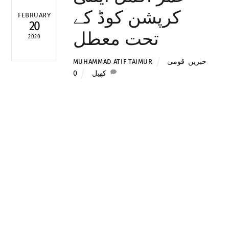
کرپشن کوڈ کے
FEBRUARY
20
تحت معطل
2020
خبریں
,
قومی
,
MUHAMMAD ATIF TAIMUR
کھیل
0