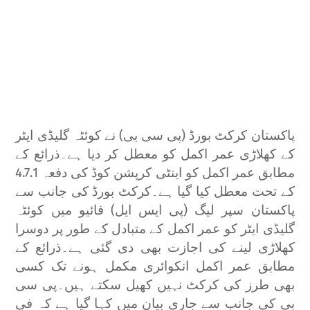
پاکستان کرکٹ بورڈ (پی سی بی) نے کوئٹہ گلیڈی ایٹر
کے کھلاڑی عمر اکمل کو معطل کر دیا ہے۔
ذرائع کے
مطابق عمر اکمل کو اینٹی کرپشن کوڈ کی دفعہ 4.7.1
کے تحت معطل کیا گیا ہے۔
کرکٹ بورڈ کی جانب سے
پاکستان سپر لیگ (پی ایس ایل) فائیو میں کوئٹہ
گلیڈی ایٹر کو عمر اکمل کے متبادل کے طور پر دوسرا
کھلاڑی لینے کی اجازت بھی دی گئی ہے۔
ذرائع کے
مطابق عمر اکمل انکوائری مکمل ہونے تک کسی
بھی طرز کی کرکٹ نہیں کھیل سکتے ہیں۔
پی سی
بی کی جانب سے جاری بیان میں کہا گیا ہے کہ فی