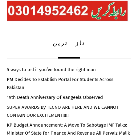
تازہ ترین
5 ways to tell if you’ve found the right man
PM Decides To Establish Portal For Students Across
Pakistan
19th Death Anniversary Of Rangeela Observed
SUPER AWARDS By TECNO ARE HERE AND WE CANNOT
CONTAIN OUR EXCITEMENT!!!!!
KP Budget Announcement: A Move To Sabotage IMF Talks:
Minister Of State For Finance And Revenue Ali Pervaiz Malik