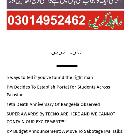
تازہ ترین
5 ways to tell if you’ve found the right man
PM Decides To Establish Portal For Students Across
Pakistan
19th Death Anniversary Of Rangeela Observed
SUPER AWARDS By TECNO ARE HERE AND WE CANNOT
CONTAIN OUR EXCITEMENT!!!!!
KP Budget Announcement: A Move To Sabotage IMF Talks: