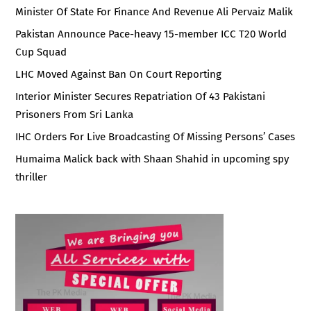
Minister Of State For Finance And Revenue Ali Pervaiz Malik
Pakistan Announce Pace-heavy 15-member ICC T20 World
Cup Squad
LHC Moved Against Ban On Court Reporting
Interior Minister Secures Repatriation Of 43 Pakistani
Prisoners From Sri Lanka
IHC Orders For Live Broadcasting Of Missing Persons’ Cases
Humaima Malick back with Shaan Shahid in upcoming spy
thriller