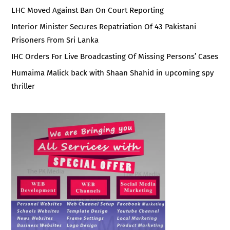
LHC Moved Against Ban On Court Reporting
Interior Minister Secures Repatriation Of 43 Pakistani
Prisoners From Sri Lanka
IHC Orders For Live Broadcasting Of Missing Persons’ Cases
Humaima Malick back with Shaan Shahid in upcoming spy
thriller