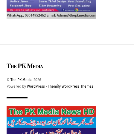
The PK Media
©
The PK Media
2026
Powered by
WordPress
•
Themify WordPress Themes