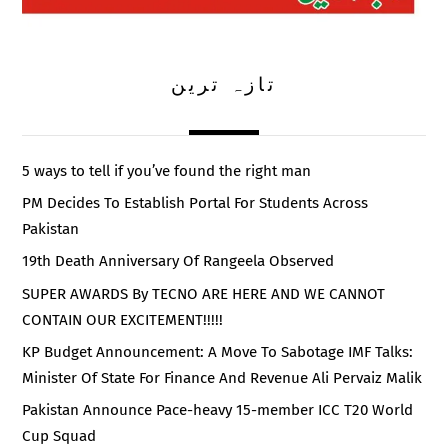
تازہ ترین
5 ways to tell if you’ve found the right man
PM Decides To Establish Portal For Students Across
Pakistan
19th Death Anniversary Of Rangeela Observed
SUPER AWARDS By TECNO ARE HERE AND WE CANNOT
CONTAIN OUR EXCITEMENT!!!!!
KP Budget Announcement: A Move To Sabotage IMF Talks:
Minister Of State For Finance And Revenue Ali Pervaiz Malik
Pakistan Announce Pace-heavy 15-member ICC T20 World
Cup Squad