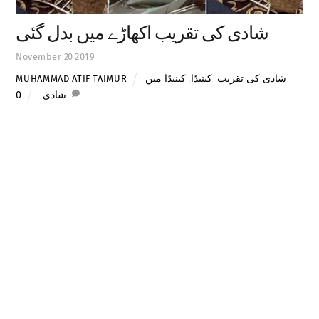
شادی کی تقریب اکھاڑے میں بدل گئی
November
20
2019
کینیڈا میں
,
کینیڈا
,
شادی کی تقریب
MUHAMMAD ATIF TAIMUR
0
شادی