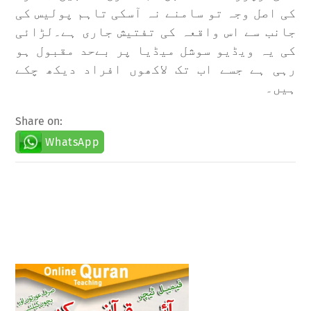
کی اصل وجہ تو سامنے نہ آسکی تاہم پولیس کی
جانب سے اس واقعہ کی تفتیش جاری ہے۔
لڑائی
کی یہ ویڈیو سوشل میڈیا پر بےحد مقبول ہو
رہی ہے جسے اب تک لاکھوں افراد دیکھ چکے
ہیں۔
Share on:
WhatsApp