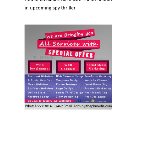
in upcoming spy thriller