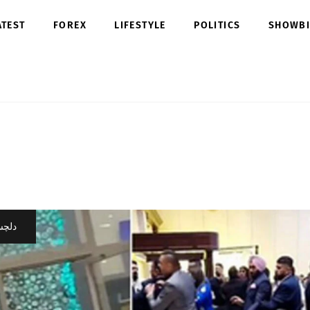
ATEST
FOREX
LIFESTYLE
POLITICS
SHOWBI
دلچ