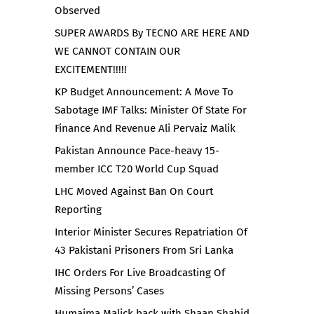
Observed
SUPER AWARDS By TECNO ARE HERE AND
WE CANNOT CONTAIN OUR
EXCITEMENT!!!!!
KP Budget Announcement: A Move To
Sabotage IMF Talks: Minister Of State For
Finance And Revenue Ali Pervaiz Malik
Pakistan Announce Pace-heavy 15-
member ICC T20 World Cup Squad
LHC Moved Against Ban On Court
Reporting
Interior Minister Secures Repatriation Of
43 Pakistani Prisoners From Sri Lanka
IHC Orders For Live Broadcasting Of
Missing Persons’ Cases
Humaima Malick back with Shaan Shahid