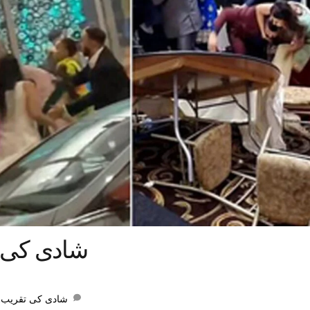
شادی کی ت
,
شادی کی تقریب