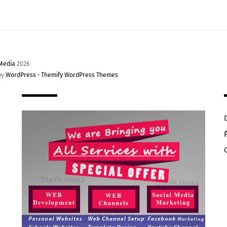
Media
2026
by
WordPress
•
Themify WordPress Themes
ُ