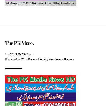
The PK Media
©
The PK Media
2026
Powered by
WordPress
•
Themify WordPress Themes