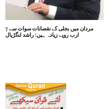
مردان میں بجلی کے نقصانات سوات سے 7
ارب روپے زیادہ ہیں: راشد لنگڑیال