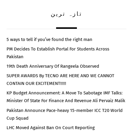
تازہ ترین
5 ways to tell if you’ve found the right man
PM Decides To Establish Portal For Students Across
Pakistan
19th Death Anniversary Of Rangeela Observed
SUPER AWARDS By TECNO ARE HERE AND WE CANNOT
CONTAIN OUR EXCITEMENT!!!!!
KP Budget Announcement: A Move To Sabotage IMF Talks:
Minister Of State For Finance And Revenue Ali Pervaiz Malik
Pakistan Announce Pace-heavy 15-member ICC T20 World
Cup Squad
LHC Moved Against Ban On Court Reporting