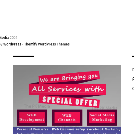
Media
2026
by
WordPress
•
Themify WordPress Themes
ُ