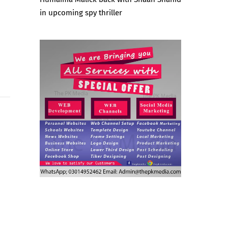
in upcoming spy thriller