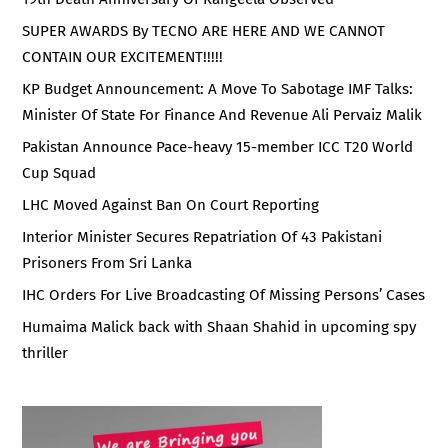
SUPER AWARDS By TECNO ARE HERE AND WE CANNOT
CONTAIN OUR EXCITEMENT!!!!!
KP Budget Announcement: A Move To Sabotage IMF Talks:
Minister Of State For Finance And Revenue Ali Pervaiz Malik
Pakistan Announce Pace-heavy 15-member ICC T20 World
Cup Squad
LHC Moved Against Ban On Court Reporting
Interior Minister Secures Repatriation Of 43 Pakistani
Prisoners From Sri Lanka
IHC Orders For Live Broadcasting Of Missing Persons’ Cases
Humaima Malick back with Shaan Shahid in upcoming spy
thriller