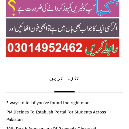
تازہ ترین
5 ways to tell if you’ve found the right man
PM Decides To Establish Portal For Students Across
Pakistan
19th Death Anniversary Of Rangeela Observed