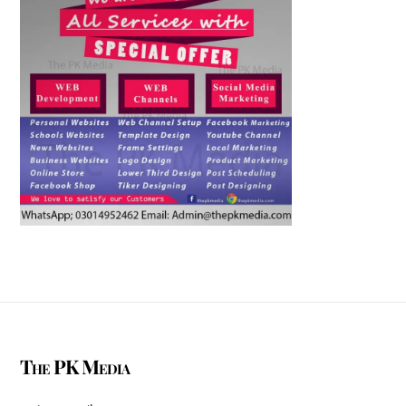
The PK Media