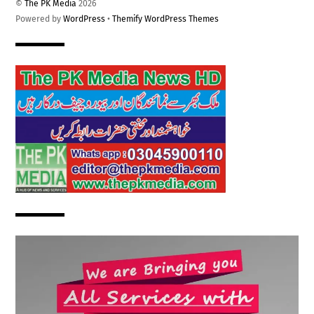
©
The PK Media
2026
Powered by
WordPress
•
Themify WordPress Themes