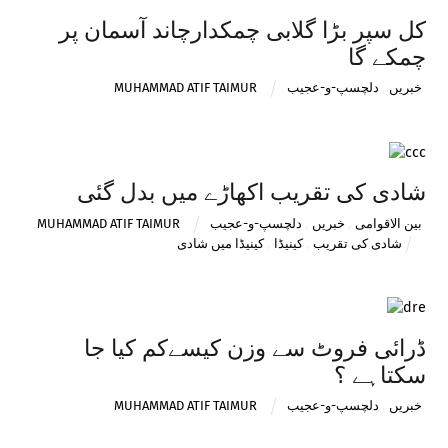
کل سپر بڑا گلابی چمکدارچاند آسمان پر
چمکے گا
خبریں
,
دلچسپ-و-عجیب
MUHAMMAD ATIF TAIMUR
شادی کی تقریب اکھاڑے میں بدل گئی
بین الاقوامی
,
خبریں
,
دلچسپ-و-عجیب
MUHAMMAD ATIF TAIMUR
شادی کی تقریب
,
کینیڈا
,
کینیڈا میں شادی
ڈرائی فروٹ سے وزن کیسےکم کیا جا
سکتاہے ؟
خبریں
,
دلچسپ-و-عجیب
MUHAMMAD ATIF TAIMUR