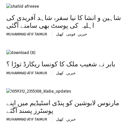
شاہین و انشا کا نیا سفر، شاہد آفریدی کی
اہلیہ کی پوسٹ بھی سامنے آگئی
خبریں
,
قومی
,
کھیل
MUHAMMAD ATIF TAIMUR
بابر نے شعیب ملک کا کونسا ریکارڈ توڑا ؟
خبریں
,
کھیل
MUHAMMAD ATIF TAIMUR
مارنوس لابوشین کو پنڈی اسٹیڈیم میں اپنے
پوسٹرز پسند آگئے
خبریں
,
کھیل
MUHAMMAD ATIF TAIMUR