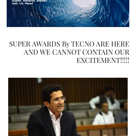
SUPER AWARDS By TECNO ARE HERE
AND WE CANNOT CONTAIN OUR
EXCITEMENT!!!!!