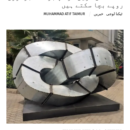
روپے بچا سکتے ہیں
ٹیکنا لوجی
,
خبریں
MUHAMMAD ATIF TAIMUR