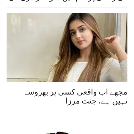
مجھے اب واقعی کسی پر بھروسہ
نہیں ہے، جنت مرزا