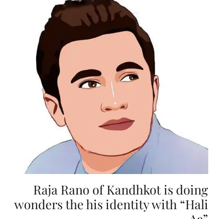
Raja Rano of Kandhkot is doing
wonders the his identity with “Hali
Aa”