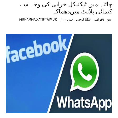
چائنہ میں ٹیکنیکل خرابی کی وجہ سے
کیمائی پلانٹ میں‌دھماکہ
بین الاقوامی
,
ٹیکنا لوجی
,
خبریں
MUHAMMAD ATIF TAIMUR