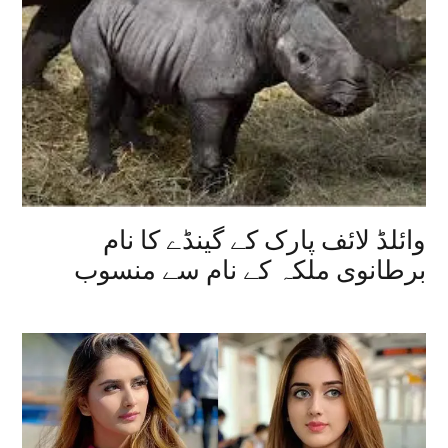
وائلڈ لائف پارک کے گینڈے کا نام
برطانوی ملکہ کے نام سے منسوب