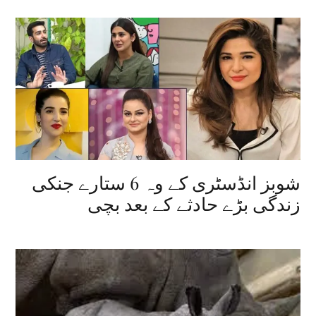
شوبز انڈسٹری کے وہ 6 ستارے جنکی
زندگی بڑے حادثے کے بعد بچی