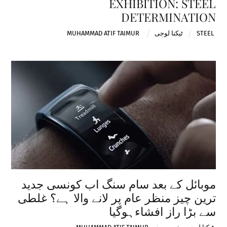
EXHIBITION: STEEL
DETERMINATION
STEEL
ٹیکنا لوجی
MUHAMMAD ATIF TAIMUR
موبائل کے بعد سام سنگ اب کونسی جدید
ترین چیز منظر عام پر لانے والا ہے؟ غلطی
سے بڑا راز افشاءہوگیا