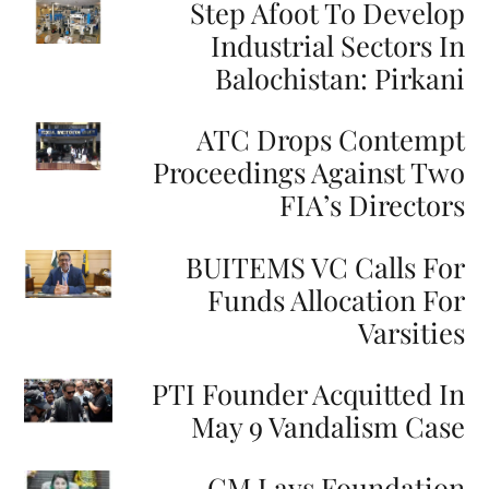
Step Afoot To Develop
Industrial Sectors In
Balochistan: Pirkani
ATC Drops Contempt
Proceedings Against Two
FIA’s Directors
BUITEMS VC Calls For
Funds Allocation For
Varsities
PTI Founder Acquitted In
May 9 Vandalism Case
CM Lays Foundation