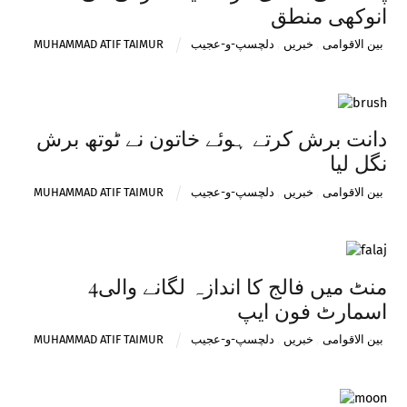
انوکھی منطق
بین الاقوامی
,
خبریں
,
دلچسپ-و-عجیب
MUHAMMAD ATIF TAIMUR
دانت برش کرتے ہوئے خاتون نے ٹوتھ برش
نگل لیا
بین الاقوامی
,
خبریں
,
دلچسپ-و-عجیب
MUHAMMAD ATIF TAIMUR
4منٹ میں فالج کا اندازہ لگانے والی
اسمارٹ فون ایپ
بین الاقوامی
,
خبریں
,
دلچسپ-و-عجیب
MUHAMMAD ATIF TAIMUR