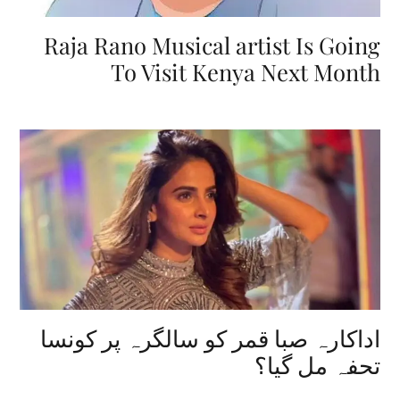
Raja Rano Musical artist Is Going
To Visit Kenya Next Month
اداکارہ صبا قمر کو سالگرہ پر کونسا
تحفہ مل گیا؟