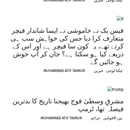
ٹیکنا لوجی
,
خبریں
MUHAMMAD ATIF TAIMUR
فیس بک نے خاموشی نے ایسا شاندار فیچر
متعارف کرا دیا جس کی خواہش سب ہی
کرتے تھے، یہ کون سا فیچر ہے اور اس کے
ذریعے کیا ہو سکتا ہے؟ جان کر آپ خوش
ہو جائیں گے
ٹیکنا لوجی
,
خبریں
MUHAMMAD ATIF TAIMUR
مشرقِ وسطیٰ فوج بھیجنا تاریخ کا بدترین
فیصلہ تھا، ٹرمپ
بین الاقوامی
,
جرائم
MUHAMMAD ATIF TAIMUR