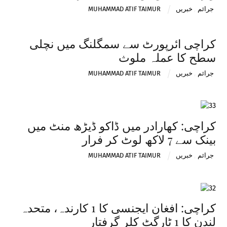
جرائم
,
خبریں
MUHAMMAD ATIF TAIMUR
کراچی ائرپورٹ سے سمگلنگ میں نچلی
سطح کا عملہ ملوث
جرائم
,
خبریں
MUHAMMAD ATIF TAIMUR
کراچی: کھارادر میں ڈاکو ڈیڑھ منٹ میں
بینک سے 7 لاکھ لوٹ کر فرار
جرائم
,
خبریں
MUHAMMAD ATIF TAIMUR
کراچی: افغان ایجنسی کا 1 کارندہ، متحدہ
لندن کا 1 ٹارگٹ کلر گرفتار