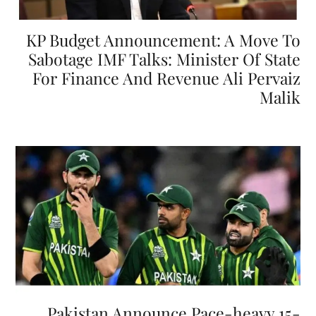
KP Budget Announcement: A Move To
Sabotage IMF Talks: Minister Of State
For Finance And Revenue Ali Pervaiz
Malik
Pakistan Announce Pace-heavy 15-